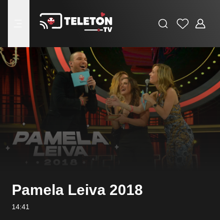
Buscar
Favoritos
Adminis
menu
Pamela Leiva 2018
14:41