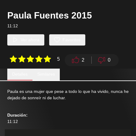
Paula Fuentes 2015
11:12
Ver ahora
Favoritos
5
2
0
Detalles
Similares
Paula es una mujer que pese a todo lo que ha vivido, nunca he
dejado de sonreír ni de luchar.
Duración
:
11:12