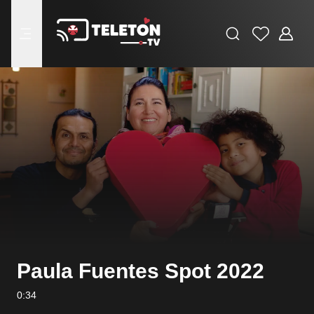
Buscar
Favoritos
Adminis
menu
Paula Fuentes Spot 2022
0:34