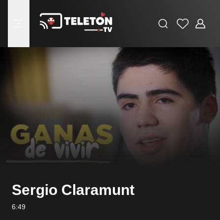
Buscar
Favoritos
Adminis
menu
Sergio Claramunt
6:49