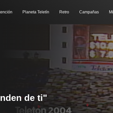
tención
Planeta Teletín
Retro
Campañas
Mi
nden de ti"