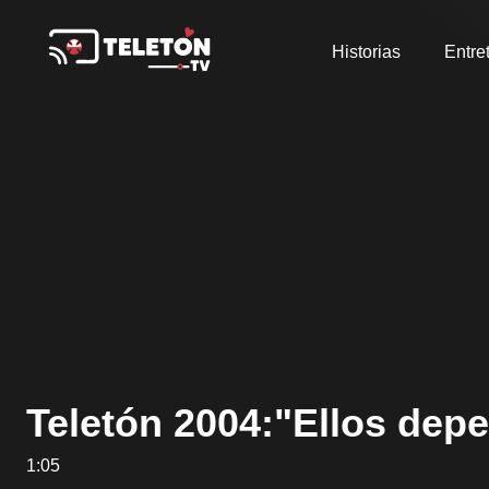
Historias
Entre
Teletón 2004:"Ellos depe
1:05