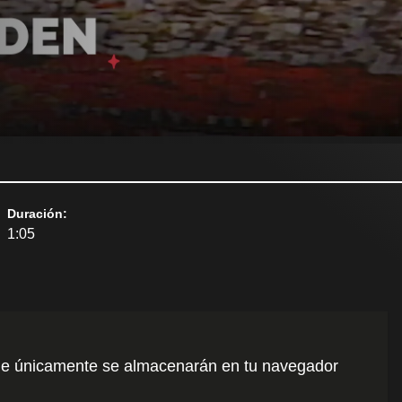
Duración
:
1:05
o que únicamente se almacenarán en tu navegador