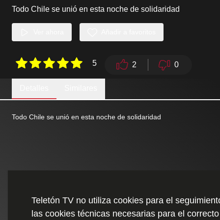
Todo Chile se unió en esta noche de solidaridad
Ver ahora
Añadir a favoritos
5
2
0
Detalles
Similares
Todo Chile se unió en esta noche de solidaridad
Teletón TV no utiliza cookies para el seguimien
las cookies técnicas necesarias para el correcto