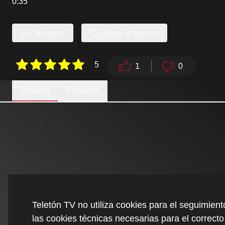
0:35
Ver ahora
Añadir a favoritos
5
1
0
Detalles
Similares
Teletón TV no utiliza cookies para el seguimien
las cookies técnicas necesarias para el correcto