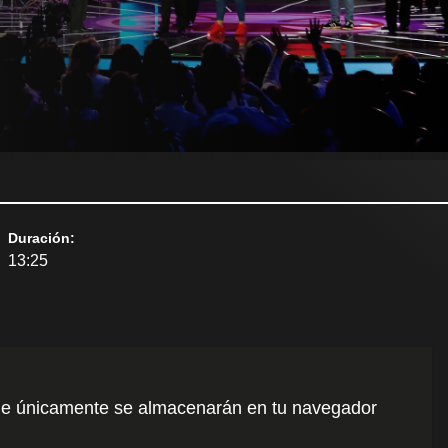
Duración
:
13:25
o que únicamente se almacenarán en tu navegador