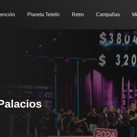
tención
Planeta Teletín
Retro
Campañas
Mi
Palacios