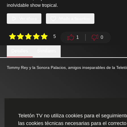
inolvidable show tropical.
Ver ahora
Añadir a favoritos
5
1
0
Detalles
Similares
Tommy Rey y la Sonora Palacios, amigos inseparables de la Teletón
Teletón TV no utiliza cookies para el seguimien
las cookies técnicas necesarias para el correcto