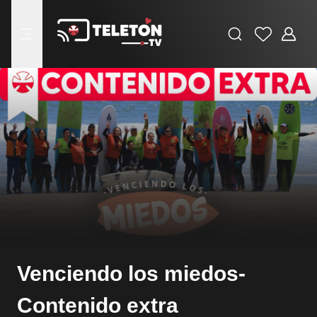
Buscar
Favoritos
Adminis
menu
Venciendo los miedos-
Contenido extra